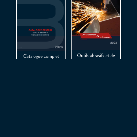
Outils abrasifs et de
Catalogue complet
polissage
BIPOL 2026
( pdf - 6 MB)
( pdf - 19 MB)