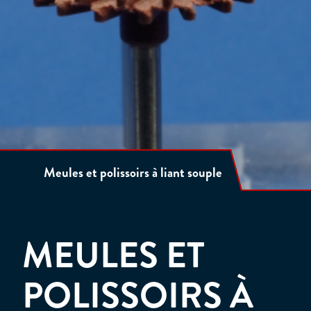
Meules et polissoirs à liant souple
MEULES ET
POLISSOIRS À