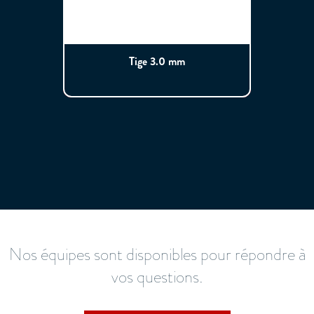
Tige 3.0 mm
Nos équipes sont disponibles pour répondre à
vos questions.