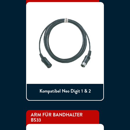
Kompatibel Neo Digit 1 & 2
ARM FÜR BANDHALTER
BS33