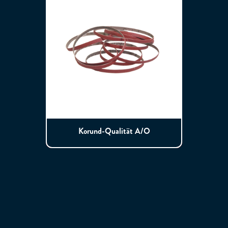
Korund-Qualität A/O