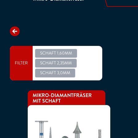
SCHAFT 1,60MM
FILTER
SCHAFT 2,35MM
SCHAFT 3,0MM
MIKRO-DIAMANTFRÄSER
MIT SCHAFT