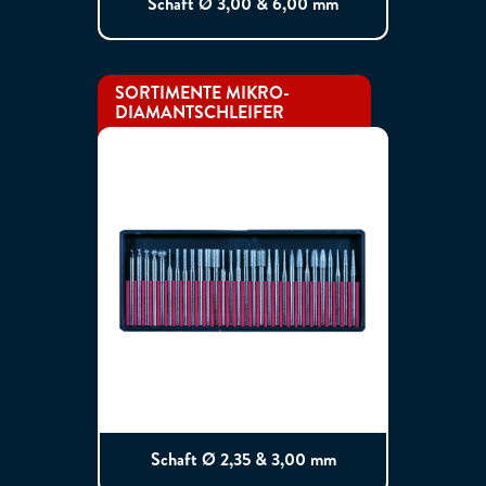
Schaft Ø 3,00 & 6,00 mm
SORTIMENTE MIKRO-
DIAMANTSCHLEIFER
Schaft Ø 2,35 & 3,00 mm